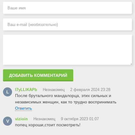
ДОБАВИТЬ КОММЕНТАРИЙ
l7yLLlKAPb
Незнакомец
2 февраля 2024 23:28
L
После брутального мандалорца, этих сильных и
независимых женщин, как то трудно воспринимать
Ответить
vizioin
Незнакомец
9 октября 2023 01:07
V
попец хороши,стоит посмотреть!