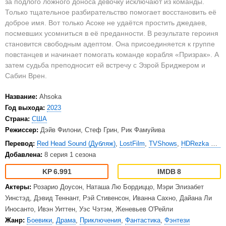
за подлого ложного доноса девочку исключают из команды.
Только тщательное разбирательство помогает восстановить её
доброе имя. Вот только Асоке не удаётся простить джедаев,
посмевших усомниться в её преданности. В результате героиня
становится свободным адептом. Она присоединяется к группе
повстанцев и начинает помогать команде корабля «Призрак». А
затем судьба преподносит ей встречу с Эзрой Бриджером и
Сабин Врен.
Название:
Ahsoka
Год выхода:
2023
Страна:
США
Режиссер:
Дэйв Филони, Стеф Грин, Рик Фамуйива
Перевод:
Red Head Sound (Дубляж)
,
LostFilm
,
TVShows
,
HDRezka Studio
Добавлена:
8 серия 1 сезона
6.991
8
Актеры:
Розарио Доусон, Наташа Лю Бордиццо, Мэри Элизабет
Уинстэд, Дэвид Теннант, Рэй Стивенсон, Иванна Сахно, Дайана Ли
Иносанто, Ивэн Уиттен, Уэс Чэтэм, Женевьев О'Рейли
Жанр:
Боевики
,
Драма
,
Приключения
,
Фантастика
,
Фэнтези