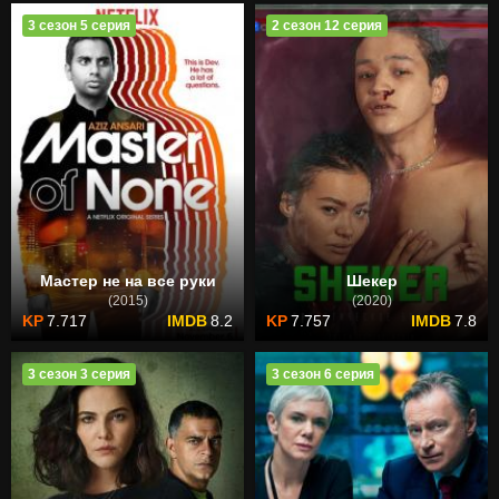
3 сезон 5 серия
2 сезон 12 серия
Мастер не на все руки
Шекер
(2015)
(2020)
7.717
8.2
7.757
7.8
3 сезон 3 серия
3 сезон 6 серия