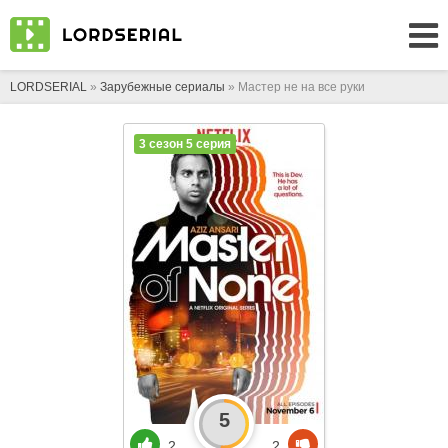
LORDSERIAL
»
Зарубежные сериалы
» Мастер не на все руки
3 сезон 5 серия
5
2
2