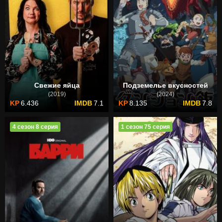
Свежие яйца
Подземелье вкусностей
(2019)
(2024)
6.436
7.1
8.135
7.8
4 сезон 8 серия
1 сезон 75 серия