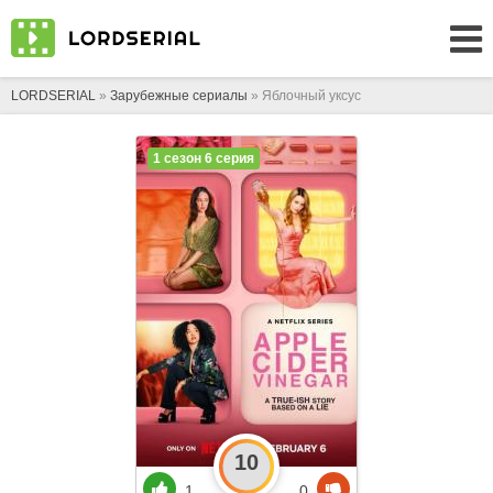
LORDSERIAL
»
Зарубежные сериалы
» Яблочный уксус
1 сезон 6 серия
10
1
0