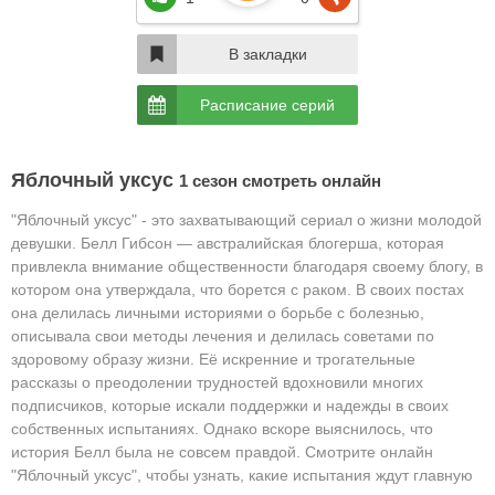
В закладки
Расписание серий
Яблочный уксус
1 сезон смотреть онлайн
"Яблочный уксус" - это захватывающий сериал о жизни молодой
девушки.
Белл Гибсон — австралийская блогерша, которая
привлекла внимание общественности благодаря своему блогу, в
котором она утверждала, что борется с раком. В своих постах
она делилась личными историями о борьбе с болезнью,
описывала свои методы лечения и делилась советами по
здоровому образу жизни. Её искренние и трогательные
рассказы о преодолении трудностей вдохновили многих
подписчиков, которые искали поддержки и надежды в своих
собственных испытаниях.
Однако вскоре выяснилось, что
история Белл была не совсем правдой.
Смотрите онлайн
"Яблочный уксус", чтобы узнать, какие испытания ждут главную