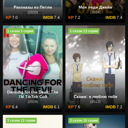
Рассказы из Петли
Моя леди Джейн
(2020)
(2024)
7.0
7.4
7.2
7.4
1 сезон 3 серия
1 сезон 13 серия
Dancing for the Devil: The
7M TikTok Cult
Скажи: я люблю тебя
(2024)
(2012)
6.4
6.1
7.6
7.2
3 сезон 12 серия
3 сезон 10 серия