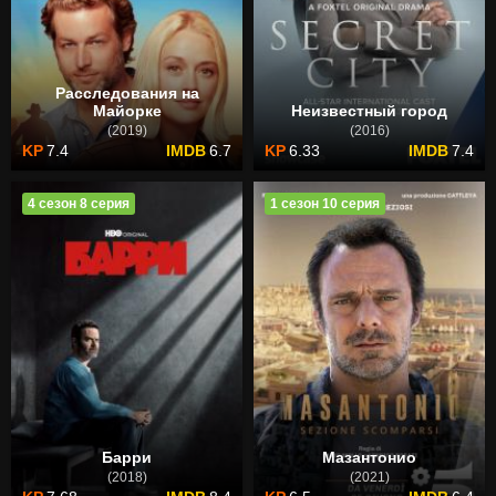
Расследования на
Майорке
Неизвестный город
(2019)
(2016)
7.4
6.7
6.33
7.4
4 сезон 8 серия
1 сезон 10 серия
Барри
Мазантонио
(2018)
(2021)