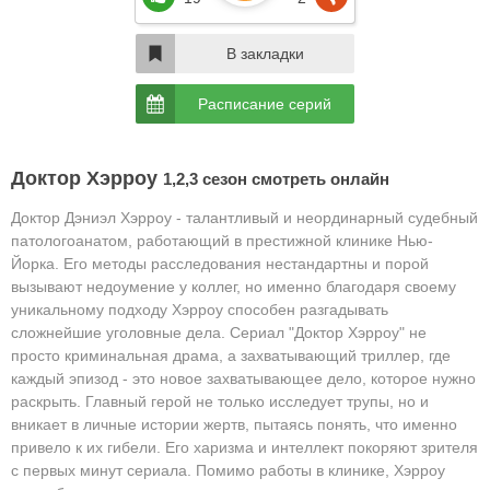
В закладки
Расписание серий
Доктор Хэрроу
1,2,3 сезон смотреть онлайн
Доктор Дэниэл Хэрроу - талантливый и неординарный судебный
патологоанатом, работающий в престижной клинике Нью-
Йорка. Его методы расследования нестандартны и порой
вызывают недоумение у коллег, но именно благодаря своему
уникальному подходу Хэрроу способен разгадывать
сложнейшие уголовные дела. Сериал "Доктор Хэрроу" не
просто криминальная драма, а захватывающий триллер, где
каждый эпизод - это новое захватывающее дело, которое нужно
раскрыть. Главный герой не только исследует трупы, но и
вникает в личные истории жертв, пытаясь понять, что именно
привело к их гибели. Его харизма и интеллект покоряют зрителя
с первых минут сериала. Помимо работы в клинике, Хэрроу