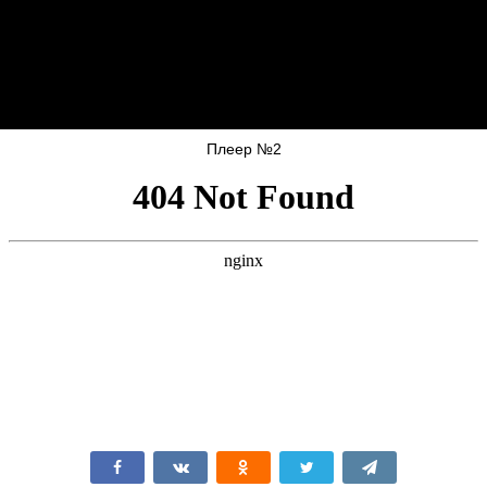
Плеер №2