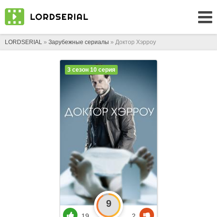
LORDSERIAL
»
Зарубежные сериалы
» Доктор Хэрроу
3 сезон 10 серия
9
19
2