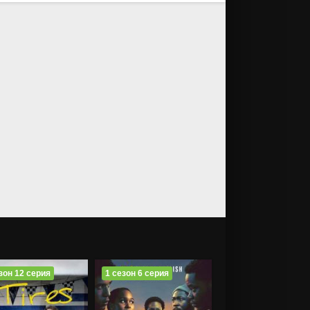
зон 12 серия
1 сезон 6 серия