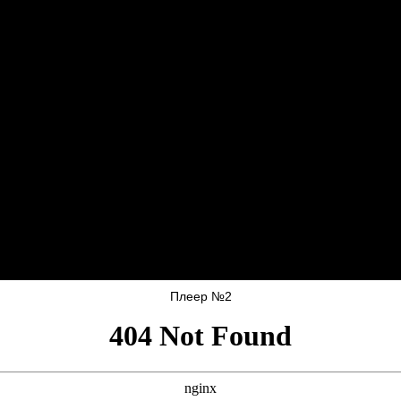
Плеер №2