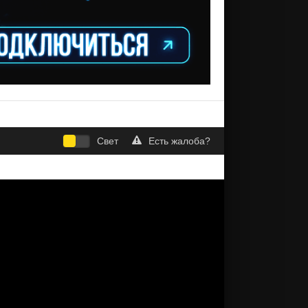
Свет
Есть жалоба?