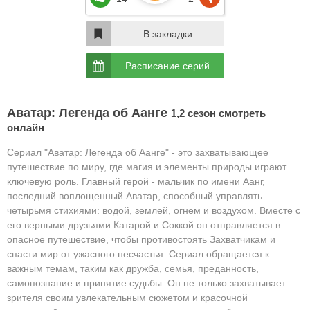
В закладки
Расписание серий
Аватар: Легенда об Аанге
1,2 сезон смотреть
онлайн
Сериал "Аватар: Легенда об Аанге" - это захватывающее
путешествие по миру, где магия и элементы природы играют
ключевую роль. Главный герой - мальчик по имени Аанг,
последний воплощенный Аватар, способный управлять
четырьмя стихиями: водой, землей, огнем и воздухом. Вместе с
его верными друзьями Катарой и Соккой он отправляется в
опасное путешествие, чтобы противостоять Захватчикам и
спасти мир от ужасного несчастья. Сериал обращается к
важным темам, таким как дружба, семья, преданность,
самопознание и принятие судьбы. Он не только захватывает
зрителя своим увлекательным сюжетом и красочной