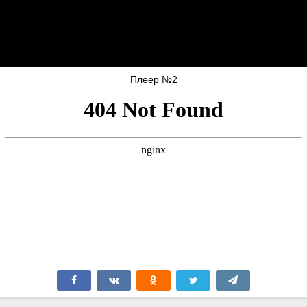
Плеер №2