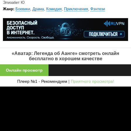
Элизабет Ю
Жанр:
Боевики
,
Драма
,
Комедия
,
Приключения
,
Фэнтези
«Аватар: Легенда об Аанге» смотреть онлайн
бесплатно в хорошем качестве
Онлайн просмотр
Плеер №1 - Рекомендуем
|
Приятного просмотра!