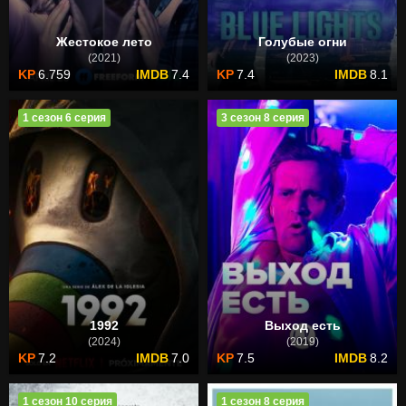
Жестокое лето
Голубые огни
(2021)
(2023)
6.759
7.4
7.4
8.1
1 сезон 6 серия
3 сезон 8 серия
1992
Выход есть
(2024)
(2019)
7.2
7.0
7.5
8.2
1 сезон 10 серия
1 сезон 8 серия