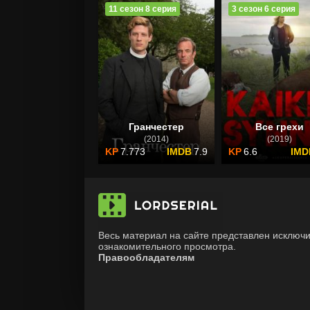
11 сезон 8 серия
3 сезон 6 серия
Гранчестер
Все грехи
(2014)
(2019)
7.773
7.9
6.6
Весь материал на сайте представлен исключ
ознакомительного просмотра.
Правообладателям