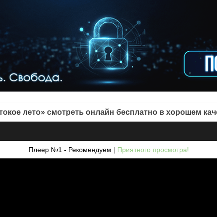
токое лето» смотреть онлайн бесплатно в хорошем кач
Плеер №1 - Рекомендуем
|
Приятного просмотра!