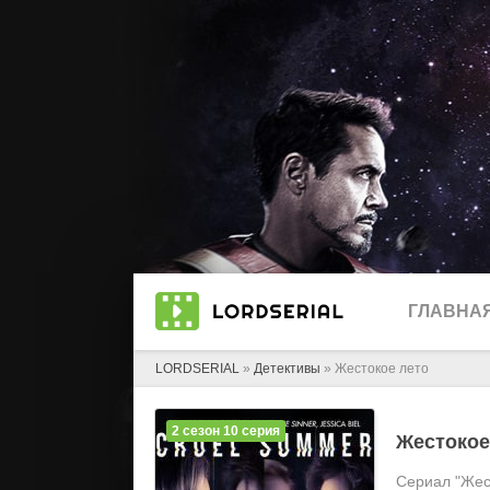
ГЛАВНА
LORDSERIAL
»
Детективы
» Жестокое лето
2 сезон 10 серия
Жестокое
Сериал "Жест