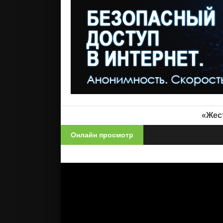
«Жес
Онлайн просмотр