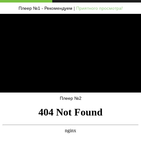
Плеер №1 - Рекомендуем
|
Приятного просмотра!
Плеер №2