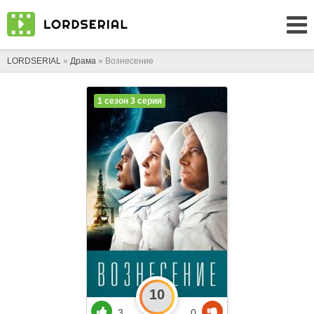
LORDSERIAL
»
Драма
» Вознесение
1 сезон 3 серия
10
3
0