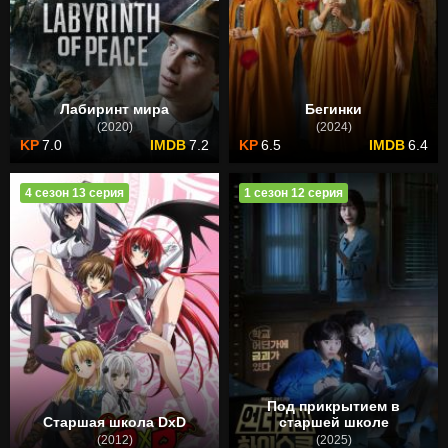
Лабиринт мира
Бегинки
(2020)
(2024)
7.0
7.2
6.5
6.4
4 сезон 13 серия
1 сезон 12 серия
Под прикрытием в
Старшая школа DxD
старшей школе
(2012)
(2025)