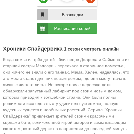
В закладки
Расписание серий
Хроники Спайдервика
1 сезон смотреть онлайн
Когда семья из трёх детей - близнецов Джареда и Саймона и их
старшей сестры Мэллори - переехала в старинное поместье,
они ничего не знали о его тайнах. Мама, Хелен, надеялась, что
это место станет для них новым домом, где они смогут начать
жизнь с чистого листа. Но вскоре после переезда дети
обнаружили запутанный лабиринт под своим новым домом,
который приводил к волшебной стране. Они были полны
решимости исследовать эту удивительную землю, полную
чудесных существ и необычных растений. Сериал "Хроники
Спайдервика" привлекает зрителей своими красочными
сценами битв, великолепной игрой актеров и захватывающим
сюжетом, который держит в напряжении до последней минуты.