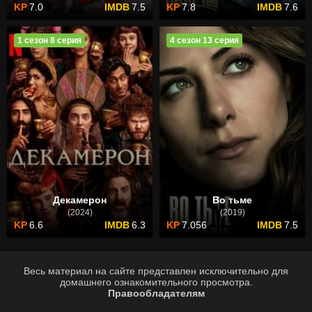
7.0
7.5
7.8
7.6
1 сезон 8 серия
4 сезон 13 серия
Декамерон
Во тьме
(2024)
(2019)
6.6
6.3
7.056
7.5
Весь материал на сайте представлен исключительно для
домашнего ознакомительного просмотра.
Правообладателям