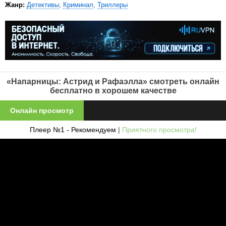
Жанр:
Детективы
,
Криминал
,
Триллеры
«Напарницы: Астрид и Рафаэлла» смотреть онлайн
бесплатно в хорошем качестве
Онлайн просмотр
Плеер №1 - Рекомендуем
|
Приятного просмотра!