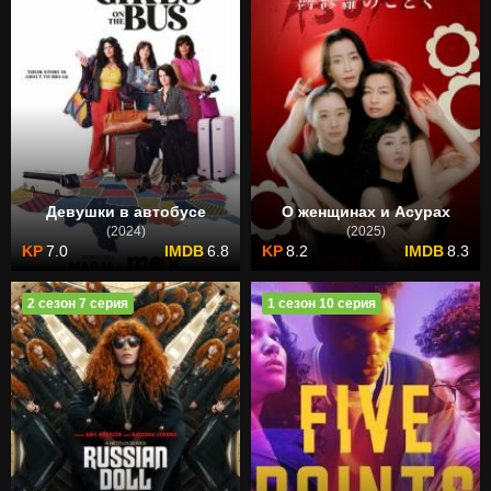
Девушки в автобусе
О женщинах и Асурах
(2024)
(2025)
7.0
6.8
8.2
8.3
2 сезон 7 серия
1 сезон 10 серия