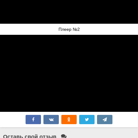
Плеер №2
Оставь свой отзыв