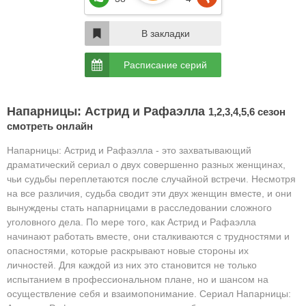
В закладки
Расписание серий
Напарницы: Астрид и Рафаэлла
1,2,3,4,5,6 сезон
смотреть онлайн
Напарницы: Астрид и Рафаэлла - это захватывающий
драматический сериал о двух совершенно разных женщинах,
чьи судьбы переплетаются после случайной встречи. Несмотря
на все различия, судьба сводит эти двух женщин вместе, и они
вынуждены стать напарницами в расследовании сложного
уголовного дела. По мере того, как Астрид и Рафаэлла
начинают работать вместе, они сталкиваются с трудностями и
опасностями, которые раскрывают новые стороны их
личностей. Для каждой из них это становится не только
испытанием в профессиональном плане, но и шансом на
осуществление себя и взаимопонимание. Сериал Напарницы: