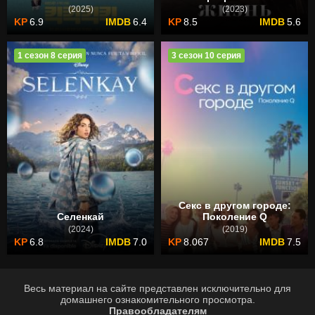
(2025)
(2023)
6.9
6.4
8.5
5.6
1 сезон 8 серия
3 сезон 10 серия
Секс в другом городе:
Селенкай
Поколение Q
(2024)
(2019)
6.8
7.0
8.067
7.5
Весь материал на сайте представлен исключительно для
домашнего ознакомительного просмотра.
Правообладателям