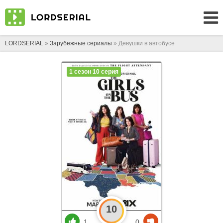
LORDSERIAL
»
Зарубежные сериалы
» Девушки в автобусе
1 сезон 10 серия
10
1
0