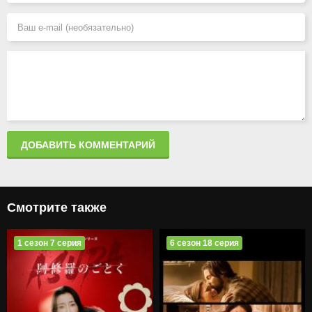
ДОБАВИТЬ КОММЕНТАРИЙ
Смотрите также
1 сезон 7 серия
6 сезон 18 серия