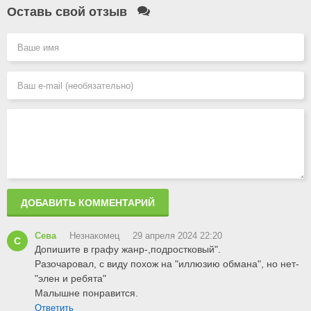
Оставь свой отзыв
ДОБАВИТЬ КОММЕНТАРИЙ
Сева
Незнакомец
29 апреля 2024 22:20
С
Допишите в графу жанр-,подростковый".
Разочаровал, с виду похож на "иллюзию обмана", но нет-
"элен и ребята"
Малышне понравится.
Ответить