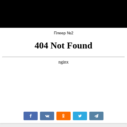
Плеер №2