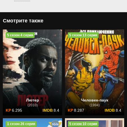
Смотрите также
5 сезон 4 серия
5 сезон 13 серия
Лютер
Человек-паук
(2010)
(1994)
6.295
8.4
8.287
8.4
1 сезон 26 серия
5 сезон 10 серия