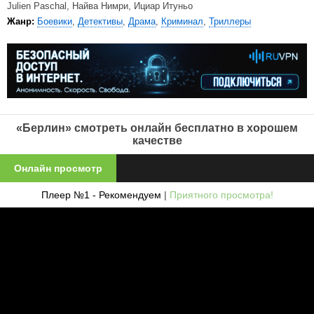
Julien Paschal, Найва Нимри, Ициар Итуньо
Жанр:
Боевики
,
Детективы
,
Драма
,
Криминал
,
Триллеры
«Берлин» смотреть онлайн бесплатно в хорошем
качестве
Онлайн просмотр
Плеер №1 - Рекомендуем
|
Приятного просмотра!