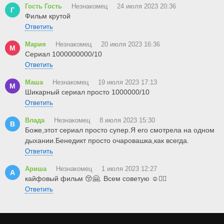
Гость Гость
Незнакомец
24 июля 2023 20:36
Г
Фильм крутой
Ответить
Мария
Незнакомец
20 июля 2023 16:36
М
Сериал 1000000000/10
Ответить
Маша
Незнакомец
19 июля 2023 17:13
М
Шикарный сериал просто 1000000/10
Ответить
Влада
Незнакомец
8 июля 2023 15:30
В
Боже,этот сериал просто супер.Я его смотрела на одном
дыхании.Бенедикт просто очаровашка,как всегда.
Ответить
Ариша
Незнакомец
1 июля 2023 12:27
А
кайфовый фильм 😚🤗. Всем советую ☺️👍🏻
Ответить