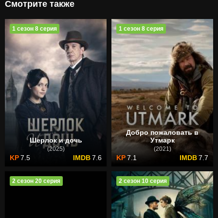
Смотрите также
1 сезон 8 серия
1 сезон 8 серия
Добро пожаловать в
Шерлок и дочь
Утмарк
(2025)
(2021)
7.5
7.6
7.1
7.7
2 сезон 20 серия
2 сезон 10 серия