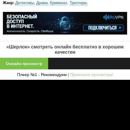
Жанр:
Детективы
,
Драма
,
Криминал
,
Триллеры
«Шерлок» смотреть онлайн бесплатно в хорошем
качестве
Онлайн просмотр
Плеер №1 - Рекомендуем
|
Приятного просмотра!