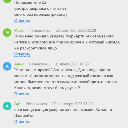
Понимаю мне 12
смотрю шерлока с пяти лет
много раз пересматривала)
Ответить
Мама
Незнакомец
26 сентября 2023 02:28
М
Я конечно ожидал увидеть Мориарти как серъезного
челика у которого всё под контролем и который никогда
не раскроет своё лицо
Ответить
Анна
Незнакомец
31 июля 2023 14:50
А
"У меня нет друзей" Ага конечно, Джон ведь просто
знакомый из-за которого ты код важный сказал и как
можно быстрее его от взрывчатки освободить пытался.
Конечно, какие могут быть друзья?
Ответить
Арт
Незнакомец
22 сентября 2023 18:29
А
он в конце концов умер из-за него, миссис Хатсон и
Лэстрейта
Ответить