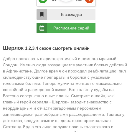
В закладки
Расписание серий
Шерлок
1,2,3,4 сезон смотреть онлайн
Добро пожаловать в аристократичный и немного мрачный
Лондон. Именно сюда возвращается участник боевых действий
в Афганистане. Долгое время он проходил реабилитацию, пил
сильнодействующие препараты и боролся с ужасными
головными болями. Теперь мужчина мечтает о максимально
спокойной и размеренной жизни. Вот только у судьбы на
Ватсона совершенно иные планы. Смотрите онлайн, как
главный герой сериала «Шерлок» заводит знакомство с
неординарным и отчасти загадочным персонажем,
занимающимся разнообразными расследованиями. Тактика у
детектива, следует заметить, достаточно оригинальная.
Скотланд-Ярд в его лице получает очень талантливого и