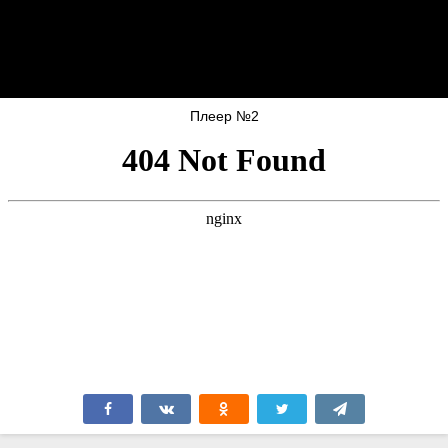
Плеер №2