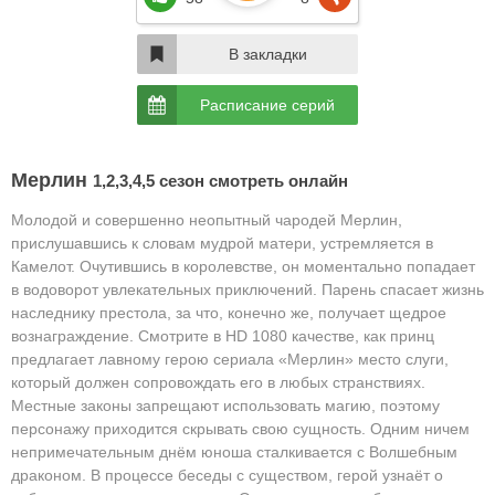
В закладки
Расписание серий
Мерлин
1,2,3,4,5 сезон смотреть онлайн
Молодой и совершенно неопытный чародей Мерлин,
прислушавшись к словам мудрой матери, устремляется в
Камелот. Очутившись в королевстве, он моментально попадает
в водоворот увлекательных приключений. Парень спасает жизнь
наследнику престола, за что, конечно же, получает щедрое
вознаграждение. Смотрите в HD 1080 качестве, как принц
предлагает лавному герою сериала «Мерлин» место слуги,
который должен сопровождать его в любых странствиях.
Местные законы запрещают использовать магию, поэтому
персонажу приходится скрывать свою сущность. Одним ничем
непримечательным днём юноша сталкивается с Волшебным
драконом. В процессе беседы с существом, герой узнаёт о