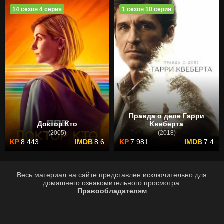
14 сезон 4 серия
1 сезон 10 серия
Правда о деле Гарри
Доктор Кто
Квеберта
(2005)
(2018)
8.443
8.6
7.981
7.4
Весь материал на сайте представлен исключительно для
домашнего ознакомительного просмотра.
Правообладателям