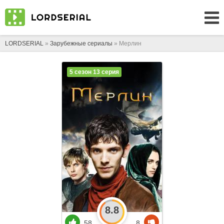
LORDSERIAL
»
Зарубежные сериалы
» Мерлин
5 сезон 13 серия
8.8
58
8