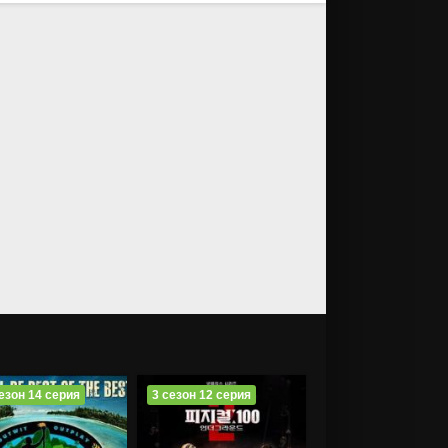
езон 14 серия
3 сезон 12 серия