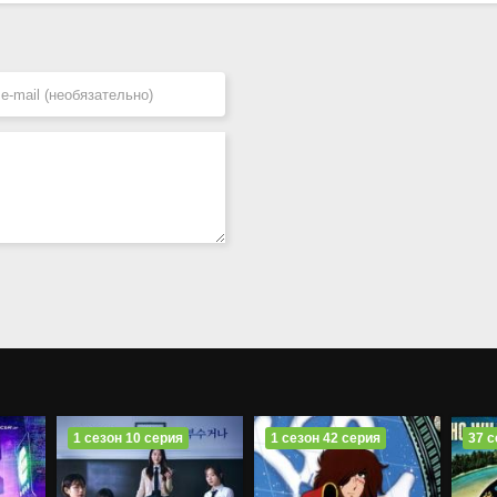
1 сезон 10 серия
1 сезон 42 серия
37 с