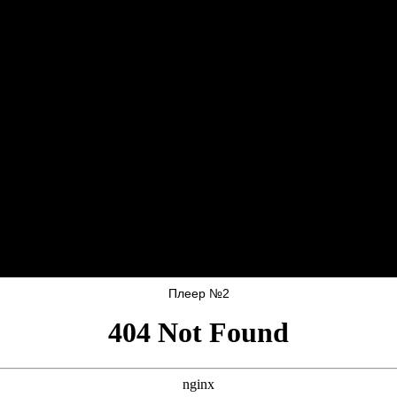
Плеер №2