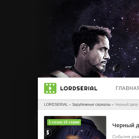
ГЛАВНА
LORDSERIAL
»
Зарубежные сериалы
» Черный двор
1 сезон 10 серия
Черный 
События раз