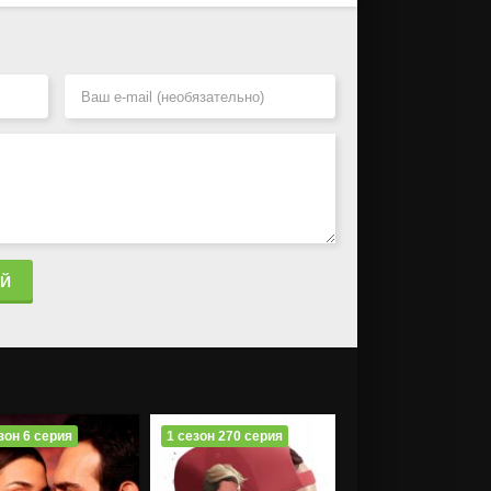
ИЙ
зон 6 серия
1 сезон 270 серия