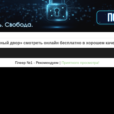
ный двор» смотреть онлайн бесплатно в хорошем кач
Плеер №1 - Рекомендуем
|
Приятного просмотра!