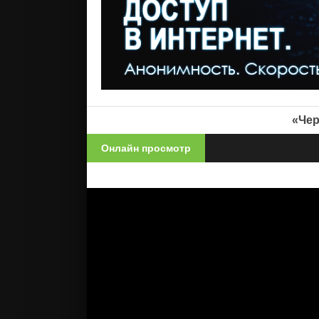
«Чер
Онлайн просмотр