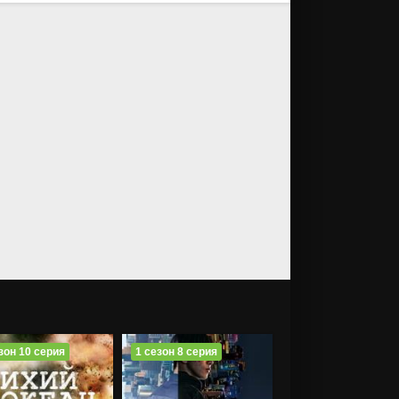
зон 10 серия
1 сезон 8 серия