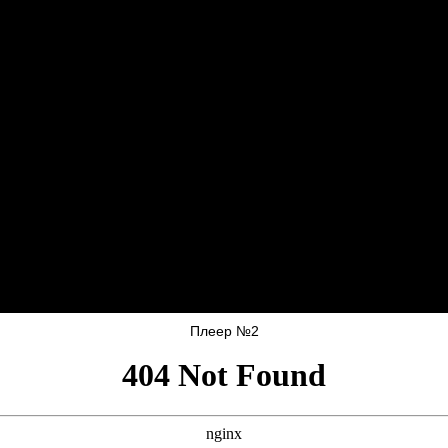
Плеер №2