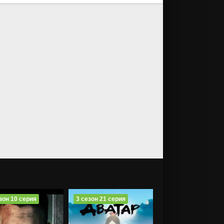
зон 10 серия
3 сезон 21 серия