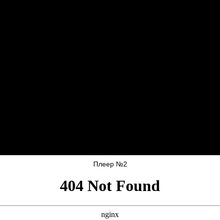
Плеер №2