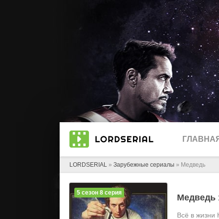
ГЛАВНА
LORDSERIAL
»
Зарубежные сериалы
» Медведь
5 сезон 8 серия
Медведь
Всё в жизни