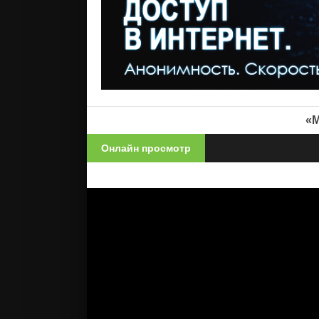
«М
Онлайн просмотр