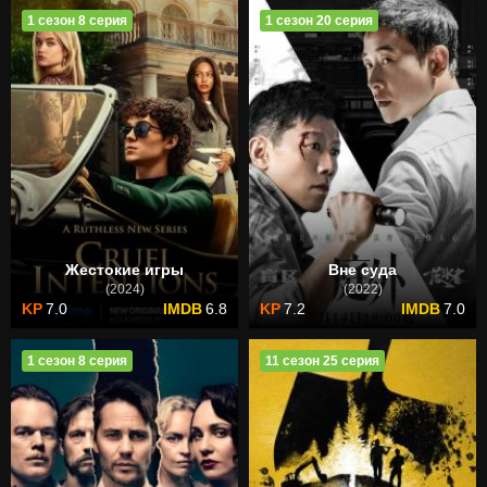
1 сезон 8 серия
1 сезон 20 серия
Жестокие игры
Вне суда
(2024)
(2022)
7.0
6.8
7.2
7.0
1 сезон 8 серия
11 сезон 25 серия