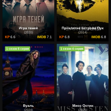
Игра теней
Проклятие острова Оук
(2020)
(2014)
6.6
7.1
6.8
6.8
1 сезон 6 серия
1 сезон 4 серия
Вуаль
Мисс Остин
(2024)
(2025)