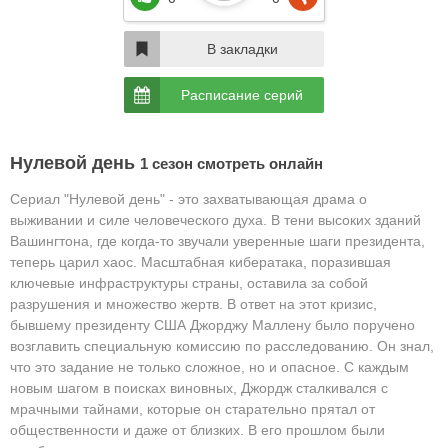
В закладки
Расписание серий
Нулевой день
1 сезон смотреть онлайн
Сериал "Нулевой день" - это захватывающая драма о
выживании и силе человеческого духа.
В тени высоких зданий
Вашингтона, где когда-то звучали уверенные шаги президента,
теперь царил хаос. Масштабная кибератака, поразившая
ключевые инфраструктуры страны, оставила за собой
разрушения и множество жертв. В ответ на этот кризис,
бывшему президенту США Джорджу Маллену было поручено
возглавить специальную комиссию по расследованию. Он знал,
что это задание не только сложное, но и опасное.
С каждым
новым шагом в поисках виновных, Джордж сталкивался с
мрачными тайнами, которые он старательно прятал от
общественности и даже от близких. В его прошлом были