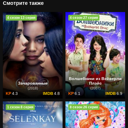
Смотрите также
4 сезон 13 серия
4 сезон 27 серия
Волшебники из Вэйверли
Зачарованные
Плэйс
(2018)
(2007)
4.3
4.8
6.1
6.9
1 сезон 8 серия
8 сезон 26 серия