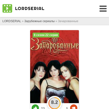
LORDSERIAL
»
Зарубежные сериалы
» Зачарованные
8 сезон 22 серия
8.2
23
5