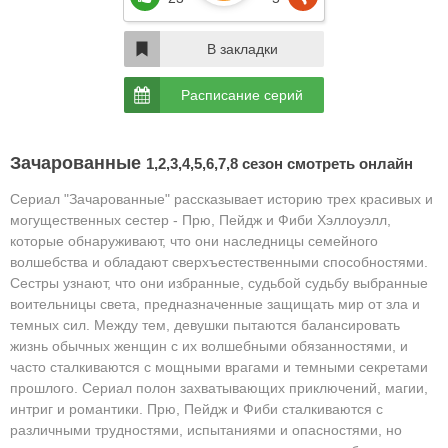
В закладки
Расписание серий
Зачарованные
1,2,3,4,5,6,7,8 сезон смотреть онлайн
Сериал "Зачарованные" рассказывает историю трех красивых и
могущественных сестер - Прю, Пейдж и Фиби Хэллоуэлл,
которые обнаруживают, что они наследницы семейного
волшебства и обладают сверхъестественными способностями.
Сестры узнают, что они избранные, судьбой судьбу выбранные
воительницы света, предназначенные защищать мир от зла и
темных сил. Между тем, девушки пытаются балансировать
жизнь обычных женщин с их волшебными обязанностями, и
часто сталкиваются с мощными врагами и темными секретами
прошлого. Сериал полон захватывающих приключений, магии,
интриг и романтики. Прю, Пейдж и Фиби сталкиваются с
различными трудностями, испытаниями и опасностями, но