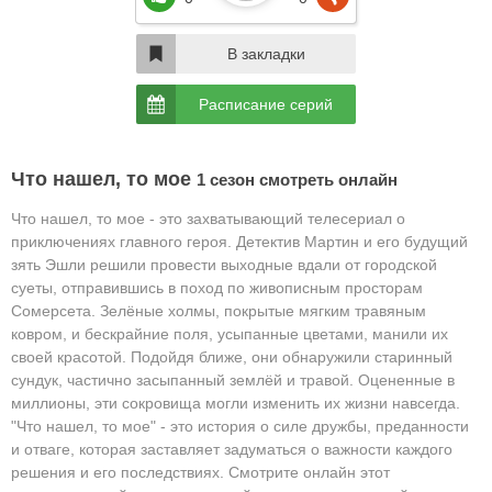
В закладки
Расписание серий
Что нашел, то мое
1 сезон смотреть онлайн
Что нашел, то мое - это захватывающий телесериал о
приключениях главного героя.
Детектив Мартин и его будущий
зять Эшли решили провести выходные вдали от городской
суеты, отправившись в поход по живописным просторам
Сомерсета. Зелёные холмы, покрытые мягким травяным
ковром, и бескрайние поля, усыпанные цветами, манили их
своей красотой. Подойдя ближе, они обнаружили старинный
сундук, частично засыпанный землёй и травой. Оцененные в
миллионы, эти сокровища могли изменить их жизни навсегда.
"Что нашел, то мое" - это история о силе дружбы, преданности
и отваге, которая заставляет задуматься о важности каждого
решения и его последствиях. Смотрите онлайн этот