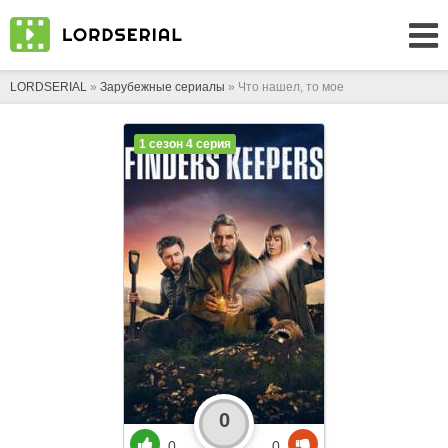
LORDSERIAL
»
Зарубежные сериалы
» Что нашел, то мое
1 сезон 4 серия
0
0
0