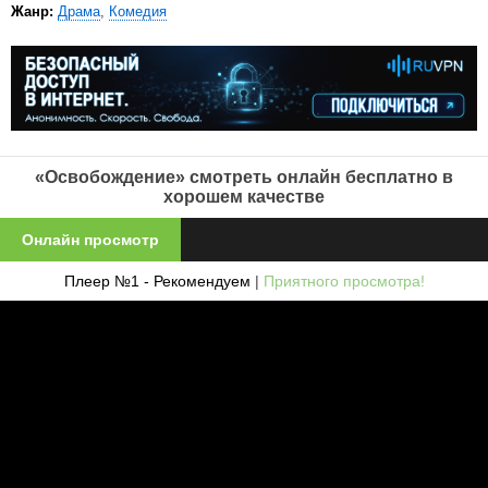
Жанр:
Драма
,
Комедия
«Освобождение» смотреть онлайн бесплатно в
хорошем качестве
Онлайн просмотр
Плеер №1 - Рекомендуем
|
Приятного просмотра!