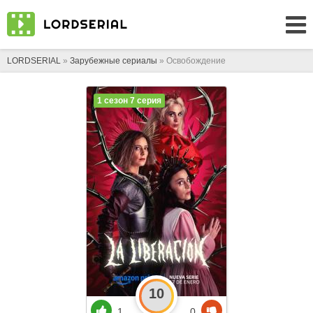
LORDSERIAL
»
Зарубежные сериалы
» Освобождение
1 сезон 7 серия
10
1
0