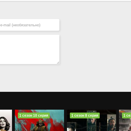
1 сезон 10 серия
1 сезон 8 серия
1 се