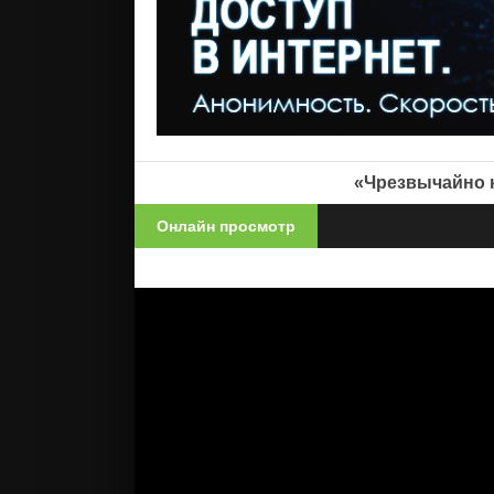
«Чрезвычайно к
Онлайн просмотр