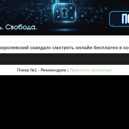
оролевский скандал» смотреть онлайн бесплатно в х
Плеер №1 - Рекомендуем
|
Приятного просмотра!