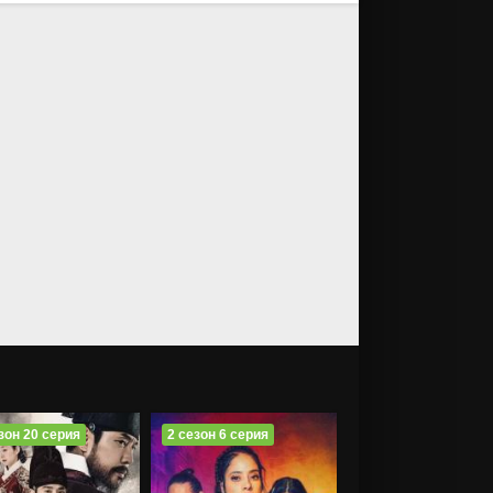
зон 20 серия
2 сезон 6 серия