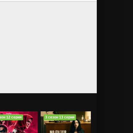
зон 12 серия
3 сезон 13 серия