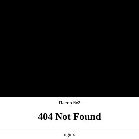
Плеер №2