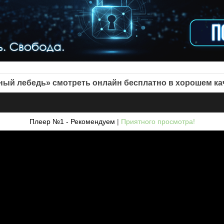
ный лебедь» смотреть онлайн бесплатно в хорошем ка
Плеер №1 - Рекомендуем
|
Приятного просмотра!