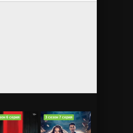
зон 6 серия
3 сезон 7 серия