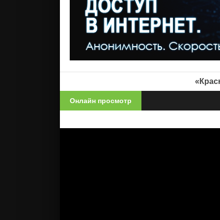
«Крас
Онлайн просмотр