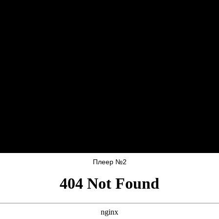
Плеер №2