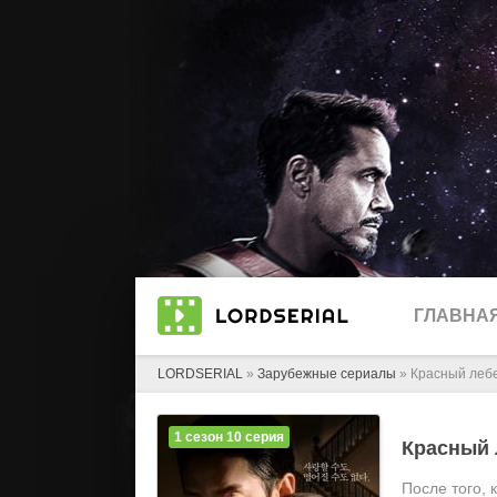
ГЛАВНА
LORDSERIAL
»
Зарубежные сериалы
» Красный леб
1 сезон 10 серия
Красный
После того, 