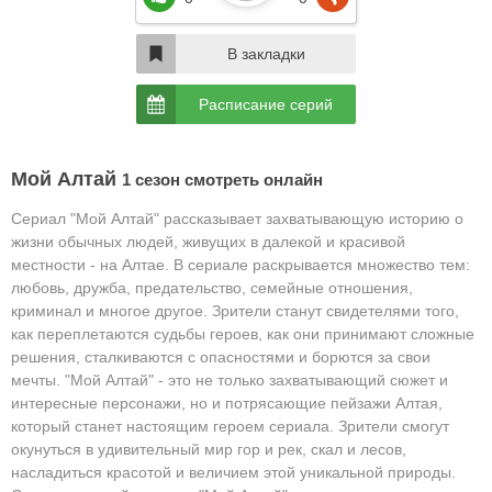
В закладки
Расписание серий
Мой Алтай
1 сезон смотреть онлайн
Сериал "Мой Алтай" рассказывает захватывающую историю о
жизни обычных людей, живущих в далекой и красивой
местности - на Алтае. В сериале раскрывается множество тем:
любовь, дружба, предательство, семейные отношения,
криминал и многое другое. Зрители станут свидетелями того,
как переплетаются судьбы героев, как они принимают сложные
решения, сталкиваются с опасностями и борются за свои
мечты. "Мой Алтай" - это не только захватывающий сюжет и
интересные персонажи, но и потрясающие пейзажи Алтая,
который станет настоящим героем сериала. Зрители смогут
окунуться в удивительный мир гор и рек, скал и лесов,
насладиться красотой и величием этой уникальной природы.