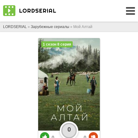
LORDSERIAL
»
Зарубежные сериалы
» Мой Алтай
1 сезон 8 серия
0
0
0