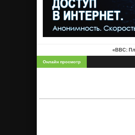
«BBC: Пл
Онлайн просмотр