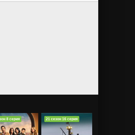
зон 8 серия
21 сезон 16 серия