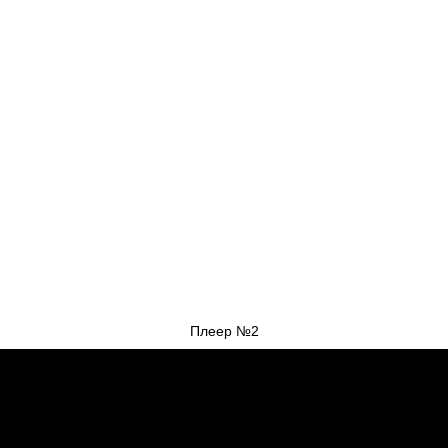
Плеер №2