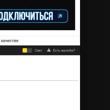
 качестве
Свет
Есть жалоба?