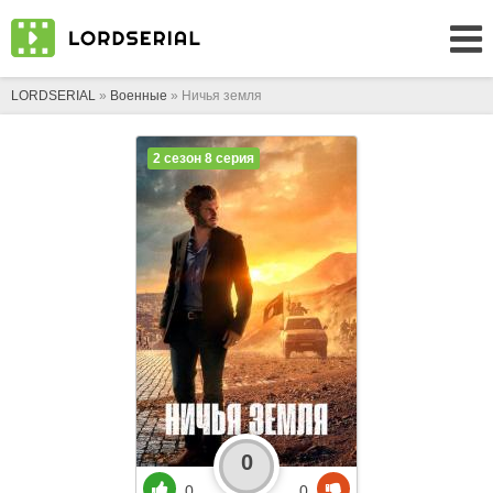
LORDSERIAL
»
Военные
» Ничья земля
2 сезон 8 серия
0
0
0