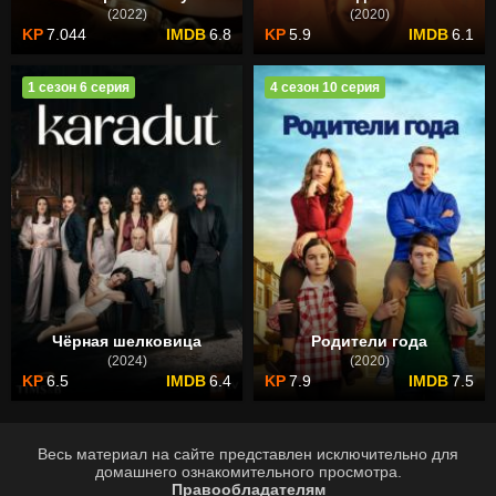
(2022)
(2020)
7.044
6.8
5.9
6.1
1 сезон 6 серия
4 сезон 10 серия
Чёрная шелковица
Родители года
(2024)
(2020)
6.5
6.4
7.9
7.5
Весь материал на сайте представлен исключительно для
домашнего ознакомительного просмотра.
Правообладателям