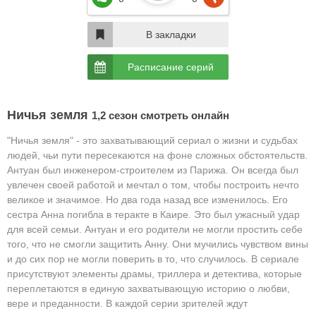
В закладки
Расписание серий
Ничья земля
1,2 сезон смотреть онлайн
"Ничья земля" - это захватывающий сериал о жизни и судьбах
людей, чьи пути пересекаются на фоне сложных обстоятельств.
Антуан был инженером-строителем из Парижа. Он всегда был
увлечен своей работой и мечтал о том, чтобы построить нечто
великое и значимое. Но два года назад все изменилось. Его
сестра Анна погибла в теракте в Каире. Это был ужасный удар
для всей семьи. Антуан и его родители не могли простить себе
того, что не смогли защитить Анну. Они мучились чувством вины
и до сих пор не могли поверить в то, что случилось.
В сериале
присутствуют элементы драмы, триллера и детектива, которые
переплетаются в единую захватывающую историю о любви,
вере и преданности. В каждой серии зрителей ждут