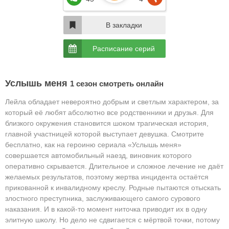
В закладки
Расписание серий
Услышь меня
1 сезон смотреть онлайн
Лейла обладает невероятно добрым и светлым характером, за
который её любят абсолютно все родственники и друзья. Для
близкого окружения становится шоком трагическая история,
главной участницей которой выступает девушка. Смотрите
бесплатно, как на героиню сериала «Услышь меня»
совершается автомобильный наезд, виновник которого
оперативно скрывается. Длительное и сложное лечение не даёт
желаемых результатов, поэтому жертва инцидента остаётся
прикованной к инвалидному креслу. Родные пытаются отыскать
злостного преступника, заслуживающего самого сурового
наказания. И в какой-то момент ниточка приводит их в одну
элитную школу. Но дело не сдвигается с мёртвой точки, потому