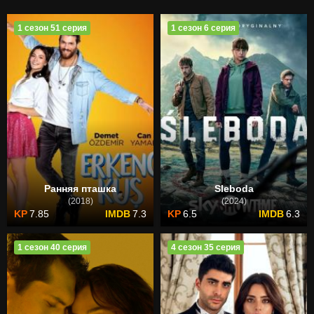
1 сезон 51 серия
1 сезон 6 серия
Ранняя пташка
Sleboda
(2018)
(2024)
7.85
7.3
6.5
6.3
1 сезон 40 серия
4 сезон 35 серия