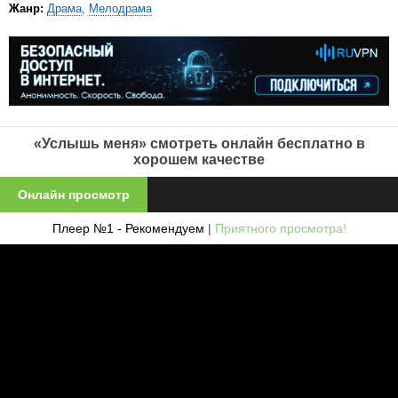
Жанр:
Драма
,
Мелодрама
«Услышь меня» смотреть онлайн бесплатно в
хорошем качестве
Онлайн просмотр
Плеер №1 - Рекомендуем
|
Приятного просмотра!