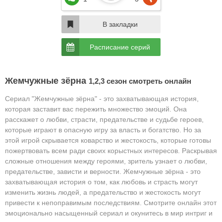
В закладки
Расписание серий
Жемчужные зёрна
1,2,3 сезон смотреть онлайн
Сериал "Жемчужные зёрна" - это захватывающая история,
которая заставит вас пережить множество эмоций. Она
расскажет о любви, страсти, предательстве и судьбе героев,
которые играют в опасную игру за власть и богатство. Но за
этой игрой скрывается коварство и жестокость, которые готовы
пожертвовать всем ради своих корыстных интересов.
Раскрывая
сложные отношения между героями, зритель узнает о любви,
предательстве, зависти и верности. Жемчужные зёрна - это
захватывающая история о том, как любовь и страсть могут
изменить жизнь людей, а предательство и жестокость могут
привести к непоправимым последствиям. Смотрите онлайн этот
эмоционально насыщенный сериал и окунитесь в мир интриг и