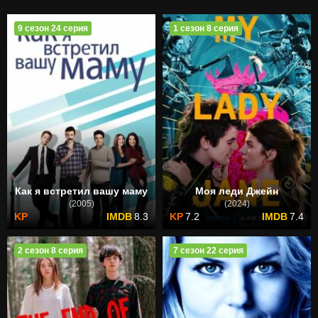
9 сезон 24 серия
1 сезон 8 серия
Как я встретил вашу маму
Моя леди Джейн
(2005)
(2024)
8.3
7.2
7.4
2 сезон 8 серия
7 сезон 22 серия