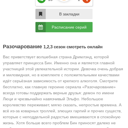
В закладки
Расписание серий
Разочарование
1,2,3 сезон смотреть онлайн
Вас приветствует волшебная страна Дримлэнд, которой
управляет принцесса Бин. Именно она и является главной
участницей этой увлекательной истории. Девочка очень добрая
и миловидная, но в комплекте с положительными качествами
идёт серьёзная зависимость от крепкого алкоголя. Смотрите
бесплатно, как главную героиню сериала «Разочарование»
всегда готовы поддержать верные друзья: демон по имени
Люци и чрезвычайно навязчивый Эльфо. Небольшое
королевство переживает, мягко сказать, непростые времена. А
всё из-за коварных троллей, злющих гарпий и прочих существ,
которые с неподдельной радостью вмешиваются в спокойную
жизнь. Хотя больше всего проблем Бин приносят далеко не