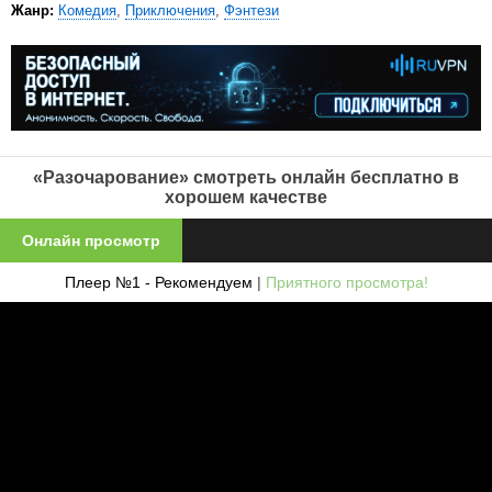
Жанр:
Комедия
,
Приключения
,
Фэнтези
«Разочарование» смотреть онлайн бесплатно в
хорошем качестве
Онлайн просмотр
Плеер №1 - Рекомендуем
|
Приятного просмотра!