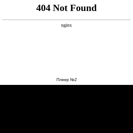
Плеер №2