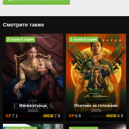
Смотрите также
2 сезон 6 серия
1 сезон 8 серия
Императрица
Охотник за головами
(2022)
(2025)
7.1
7.8
6.8
6.8