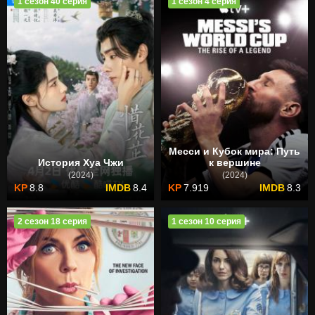
1 сезон 40 серия
1 сезон 4 серия
Месси и Кубок мира: Путь
История Хуа Чжи
к вершине
(2024)
(2024)
8.8
8.4
7.919
8.3
2 сезон 18 серия
1 сезон 10 серия