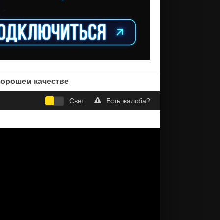
 хорошем качестве
Свет
Есть жалоба?