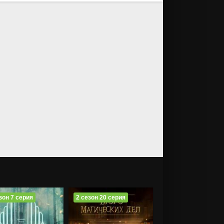
зон 7 серия
2 сезон 20 серия