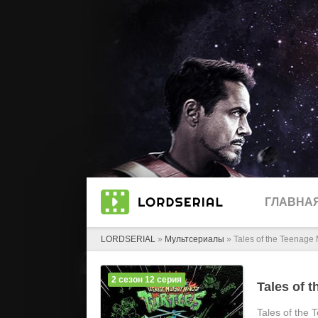
ГЛАВНА
LORDSERIAL
»
Мультсериалы
» Tales of the Teenage 
2 сезон 12 серия
Tales of 
Tales of the