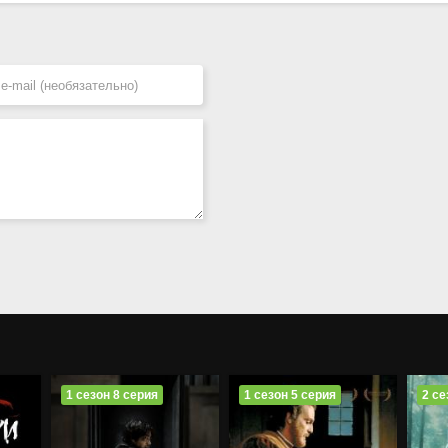
1 сезон 8 серия
1 сезон 5 серия
2 се