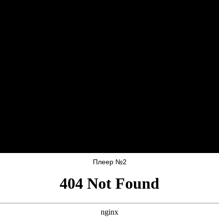
Плеер №2