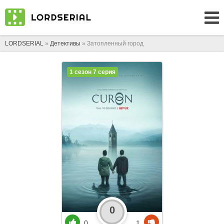
LORDSERIAL
»
Детективы
» Затопленный город
1 сезон 7 серия
0
0
1