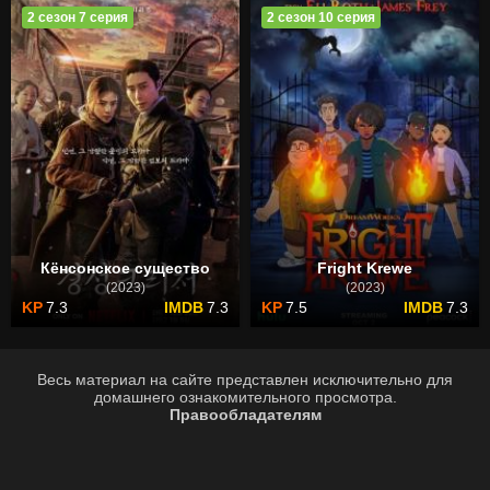
2 сезон 7 серия
2 сезон 10 серия
Кёнсонское существо
Fright Krewe
(2023)
(2023)
7.3
7.3
7.5
7.3
Весь материал на сайте представлен исключительно для
домашнего ознакомительного просмотра.
Правообладателям