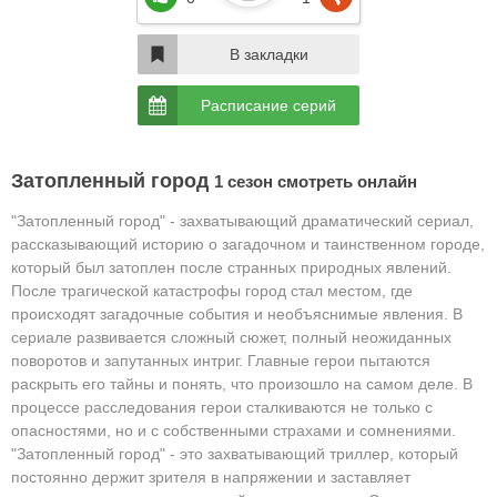
В закладки
Расписание серий
Затопленный город
1 сезон смотреть онлайн
"Затопленный город" - захватывающий драматический сериал,
рассказывающий историю о загадочном и таинственном городе,
который был затоплен после странных природных явлений.
После трагической катастрофы город стал местом, где
происходят загадочные события и необъяснимые явления. В
сериале развивается сложный сюжет, полный неожиданных
поворотов и запутанных интриг. Главные герои пытаются
раскрыть его тайны и понять, что произошло на самом деле. В
процессе расследования герои сталкиваются не только с
опасностями, но и с собственными страхами и сомнениями.
"Затопленный город" - это захватывающий триллер, который
постоянно держит зрителя в напряжении и заставляет