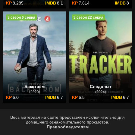
8.285
8.1
7.614
8
3 сезон 6 серия
3 сезон 22 серия
Бэкстрём
Следопыт
(2020)
(2024)
6.0
6.7
6.5
6.7
Весь материал на сайте представлен исключительно для
домашнего ознакомительного просмотра.
Правообладателям