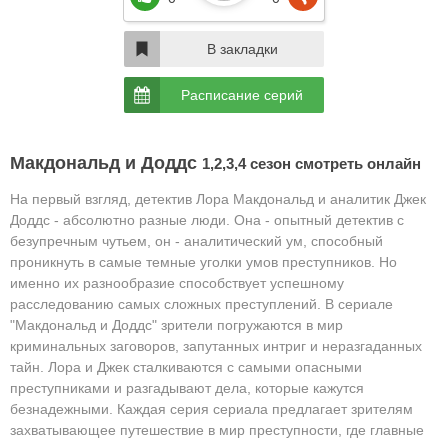
В закладки
Расписание серий
Макдональд и Доддс
1,2,3,4 сезон смотреть онлайн
На первый взгляд, детектив Лора Макдональд и аналитик Джек
Доддс - абсолютно разные люди. Она - опытный детектив с
безупречным чутьем, он - аналитический ум, способный
проникнуть в самые темные уголки умов преступников. Но
именно их разнообразие способствует успешному
расследованию самых сложных преступлений. В сериале
"Макдональд и Доддс" зрители погружаются в мир
криминальных заговоров, запутанных интриг и неразгаданных
тайн. Лора и Джек сталкиваются с самыми опасными
преступниками и разгадывают дела, которые кажутся
безнадежными. Каждая серия сериала предлагает зрителям
захватывающее путешествие в мир преступности, где главные