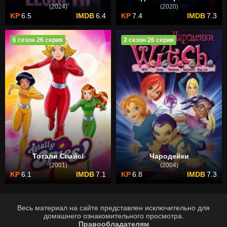
(2024)
(2020)
6.5
6.4
7.4
7.3
6 сезон 26 серия
2 сезон 26 серия
Тотали Спайс!
Чародейки
(2001)
(2004)
6.1
7.1
6.8
7.3
Весь материал на сайте представлен исключительно для
домашнего ознакомительного просмотра.
Правообладателям