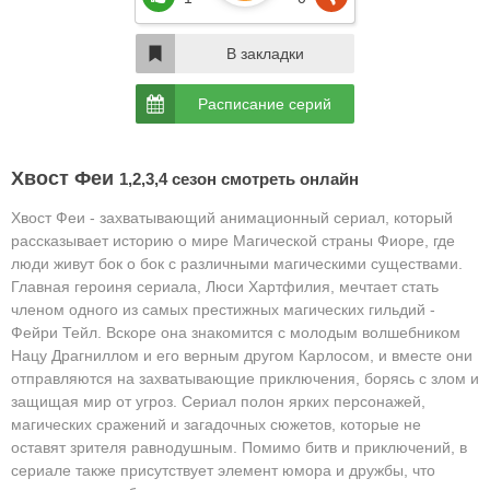
В закладки
Расписание серий
Хвост Феи
1,2,3,4 сезон смотреть онлайн
Хвост Феи - захватывающий анимационный сериал, который
рассказывает историю о мире Магической страны Фиоре, где
люди живут бок о бок с различными магическими существами.
Главная героиня сериала, Люси Хартфилия, мечтает стать
членом одного из самых престижных магических гильдий -
Фейри Тейл. Вскоре она знакомится с молодым волшебником
Нацу Драгниллом и его верным другом Карлосом, и вместе они
отправляются на захватывающие приключения, борясь с злом и
защищая мир от угроз. Сериал полон ярких персонажей,
магических сражений и загадочных сюжетов, которые не
оставят зрителя равнодушным. Помимо битв и приключений, в
сериале также присутствует элемент юмора и дружбы, что