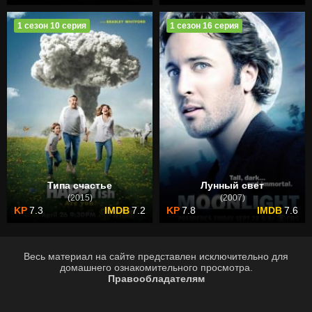
1 сезон 10 серия
1 сезон 16 серия
Типа счастье
Лунный свет
(2015)
(2007)
7.3
7.2
7.8
7.6
Весь материал на сайте представлен исключительно для
домашнего ознакомительного просмотра.
Правообладателям