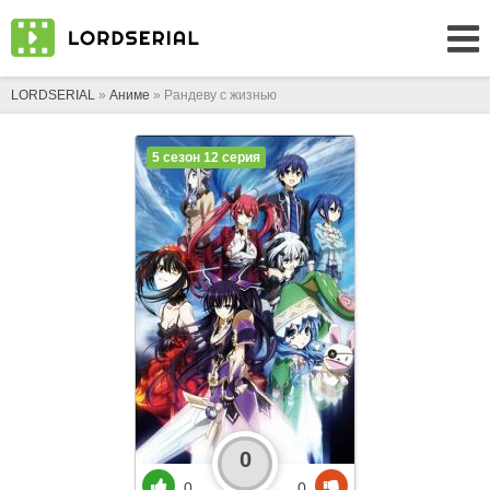
LORDSERIAL
»
Аниме
» Рандеву с жизнью
5 сезон 12 серия
0
0
0