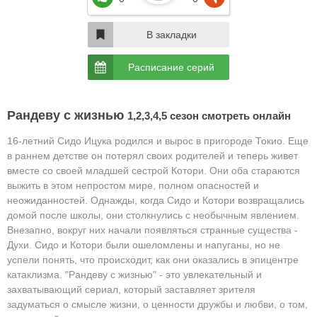
В закладки
Расписание серий
Рандеву с жизнью
1,2,3,4,5 сезон смотреть онлайн
16-летний Сидо Ицука родился и вырос в пригороде Токио. Еще
в раннем детстве он потерял своих родителей и теперь живет
вместе со своей младшей сестрой Котори. Они оба стараются
выжить в этом непростом мире, полном опасностей и
неожиданностей.
Однажды, когда Сидо и Котори возвращались
домой после школы, они столкнулись с необычным явлением.
Внезапно, вокруг них начали появляться странные существа -
Духи. Сидо и Котори были ошеломлены и напуганы, но не
успели понять, что происходит, как они оказались в эпицентре
катаклизма.
"Рандеву с жизнью" - это увлекательный и
захватывающий сериал, который заставляет зрителя
задуматься о смысле жизни, о ценности дружбы и любви, о том,